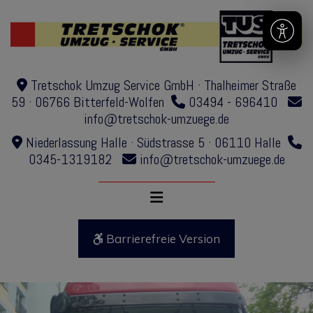
Tretschok Umzug Service GmbH · Thalheimer Straße
59 · 06766 Bitterfeld-Wolfen
03494 - 696410
info@tretschok-umzuege.de
Niederlassung Halle · Südstrasse 5 · 06110 Halle
0345-1319182
info@tretschok-umzuege.de
Barrierefreie Version